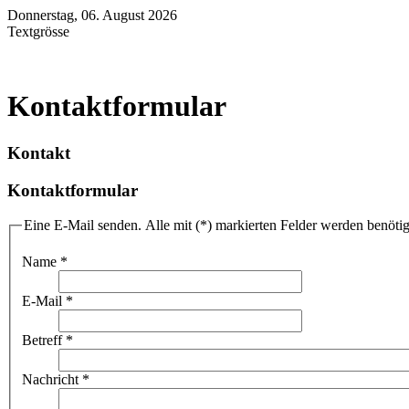
Donnerstag, 06. August 2026
Textgrösse
HOME
ANNIKKI
AKTUELLES
ERGEBNISSE
FOTOGALERIE
GÄS
Kontaktformular
Kontakt
Kontaktformular
Eine E-Mail senden. Alle mit (*) markierten Felder werden benötig
Name
*
E-Mail
*
Betreff
*
Nachricht
*