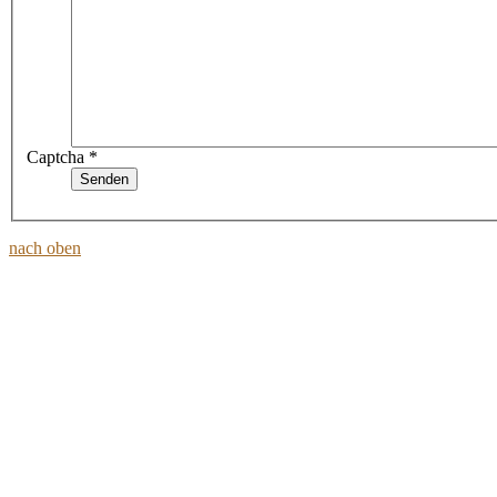
Captcha
*
Senden
nach oben